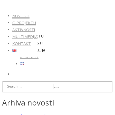
NOVOSTI
O PROJEKTU
NOVOSTI
AKTIVNOSTI
O PROJEKTU
MULTIMEDIJA
AKTIVNOSTI
KONTAKT
MULTIMEDIJA
KONTAKT
Arhiva novosti