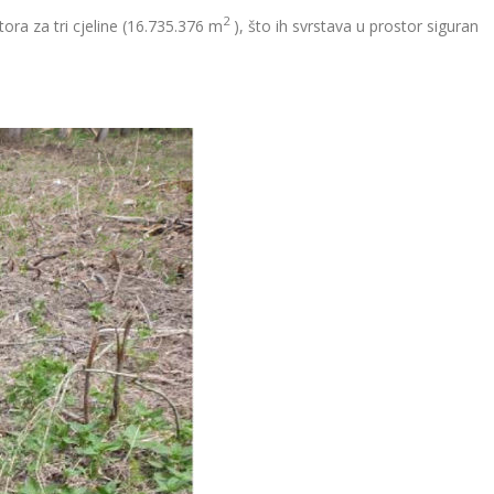
2
ora za tri cjeline (16.735.376 m
), što ih svrstava u prostor siguran