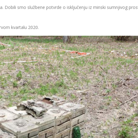
. Dobili smo službene potvrde o isključenju iz minski sumnjivog prost
 prvom kvartalu 2020.