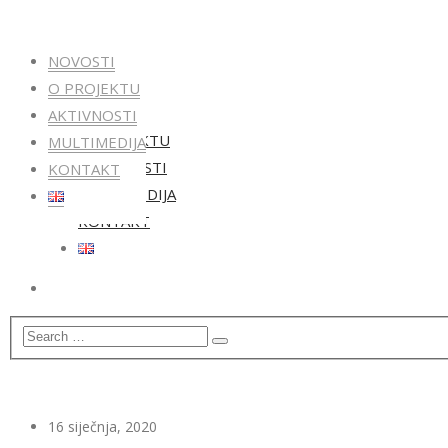
NOVOSTI
O PROJEKTU
NOVOSTI
AKTIVNOSTI
O PROJEKTU
MULTIMEDIJA
AKTIVNOSTI
KONTAKT
MULTIMEDIJA
KONTAKT
16 siječnja, 2020