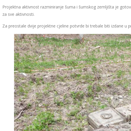
Projektna aktivnost razminiranje šuma i šumskog zemljišta je gotova
za sve aktivnosti.
Za preostale dvije projektne cjeline potvrde bi trebale biti izdane u