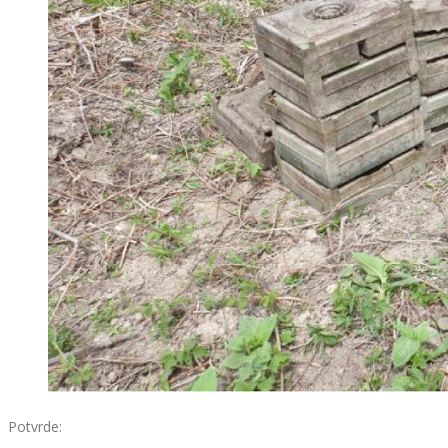
Potvrde: