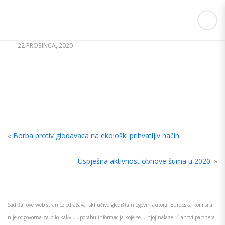
22 PROSINCA, 2020
«
Borba protiv glodavaca na ekološki prihvatljiv način
Uspješna aktivnost obnove šuma u 2020.
»
Sadržaj ove web stranice odražava isključivo gledišta njegovih autora. Europska komisija
nije odgovorna za bilo kakvu uporabu informacija koje se u njoj nalaze. Članovi partnera