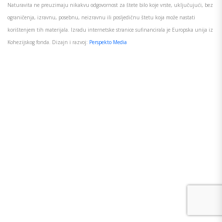
Naturavita ne preuzimaju nikakvu odgovornost za štete bilo koje vrste, uključujući, bez
ograničenja, izravnu, posebnu, neizravnu ili posljedičnu štetu koja može nastati
korištenjem tih materijala. Izradu internetske stranice sufinancirala je Europska unija iz
Kohezijskog fonda. Dizajn i razvoj:
Perspekto Media